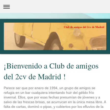
Club de amigos del 2cv de Madrid
¡Bienvenido a Club de amigos
del 2cv de Madrid !
Parece ser que por enero de 1994, un grupo de amigos se
refugia en un bar cualquiera intentando huir del gélido frío
invernal. Ellos, que por esas fechas presumían de jóvenes y a
salvo de las frescas brisas, se acurrucan en la única mesa libre. A
falta de cartas, dominó o pipas, y cubiertos por los efluvios de la