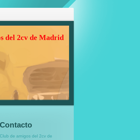
s del 2cv de Madrid
Contacto
Club de amigos del 2cv de